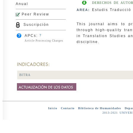
DERECHOS DE AUTOR
Anual
Estudis Traducció 
AREA:
Peer Review
This journal aims to pr
Suscripción
through high-quality tra
APCs:
?
in Translation Studies an
Article Processing Charges
discipline.
BITRA
Inicio
-
Contacto
-
Biblioteca de Humanidades
-
Depar
2013-2021 UNIV