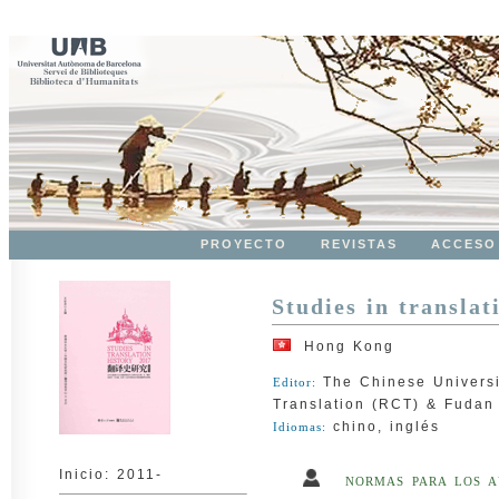
PROYECTO
REVISTAS
ACCESO
Studies in transl
Hong Kong
The Chinese Universi
Editor:
Translation (RCT) & Fudan 
chino, inglés
Idiomas:
Inicio: 2011-
NORMAS PARA LOS A