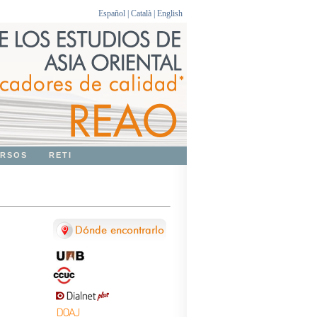
Español
|
Català
|
English
RSOS
RETI