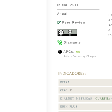
Inicio: 2011-
Anual
E
a
Peer Review
s
d
t
Diamante
APCs:
NO
Article Processing Charges
BITRA
B
CIRC:
DIALNET METRICAS
CUARTIL:
ERIH PLUS