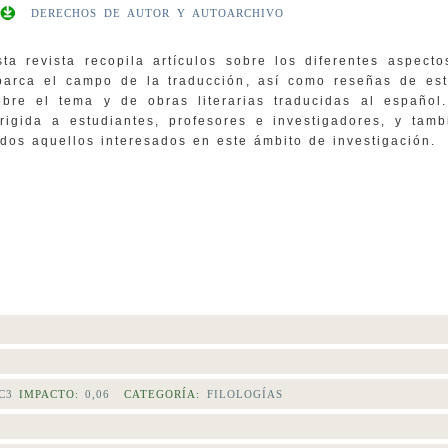
DERECHOS DE AUTOR Y AUTOARCHIVO
sta revista recopila artículos sobre los diferentes aspect
barca el campo de la traducción, así como reseñas de est
obre el tema y de obras literarias traducidas al español
irigida a estudiantes, profesores e investigadores, y tam
odos aquellos interesados en este ámbito de investigación.
C3
IMPACTO:
0,06
CATEGORÍA:
FILOLOGÍAS