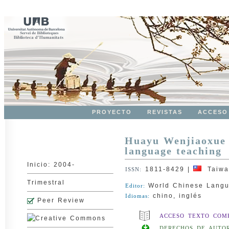
PROYECTO
REVISTAS
ACCESO
Huayu Wenjiaoxue
language teaching
Inicio: 2004-
1811-8429
|
Taiwa
ISSN:
Trimestral
World Chinese Langu
Editor:
chino, inglés
Idiomas:
Peer Review
ACCESO TEXTO COM
DERECHOS DE AUTOR