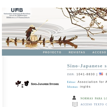
PROYECTO
REVISTAS
ACCESO
Sino-Japanese s
1041-8830
|
Es
ISSN:
Association for 
Editor:
inglés
Idiomas:
NORMAS PARA L
ACCESO TEXTO 