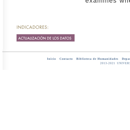
examines whe
Inicio
-
Contacto
-
Biblioteca de Humanidades
-
Depar
2013-2021 UNIV