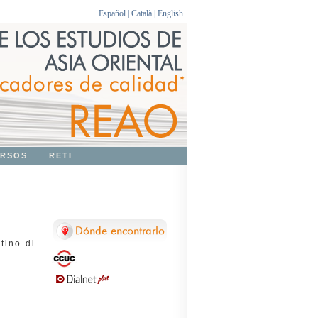
Español
|
Català
|
English
RSOS
RETI
tino di